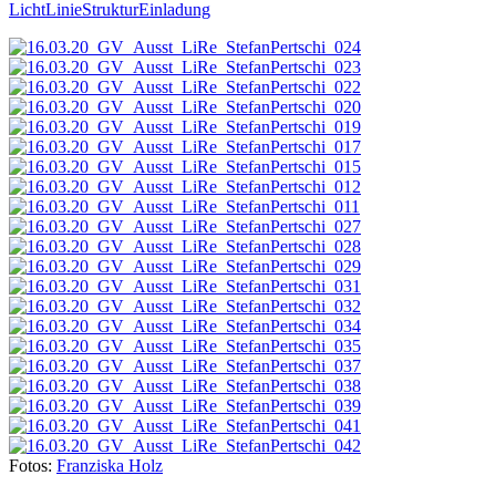
LichtLinieStrukturEinladung
Fotos:
Franziska Holz