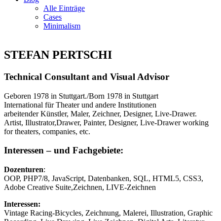
Alle Einträge
Cases
Minimalism
STEFAN PERTSCHI
Technical Consultant and Visual Advisor
Geboren 1978 in Stuttgart./Born 1978 in Stuttgart
International für Theater und andere Institutionen
arbeitender Künstler, Maler, Zeichner, Designer, Live-Drawer.
Artist, Illustrator,Drawer, Painter, Designer, Live-Drawer working
for theaters, companies, etc.
Interessen – und Fachgebiete:
Dozenturen
:
OOP, PHP7/8, JavaScript, Datenbanken, SQL, HTML5, CSS3,
Adobe Creative Suite,Zeichnen, LIVE-Zeichnen
Interessen:
Vintage Racing-Bicycles, Zeichnung, Malerei, Illustration, Graphic