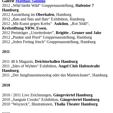
Galerie
Matthias Sammla
2012 „Wild bleibt Wild“ Gruppenausstellung,
Hafentor 7
Hamburg
2012 Ausstellung im
Oberhafen
, Hamburg
2012 „flats and flats and flats“ Exhibition, Hamburg
2012 „Mit Kunst gegen Krebs“
Auktion
, „Rot 5040“,
Krebstiftung NRW, Essen.
2012 Preisträger „Urzeitroboter”,
Brigitte , Gruner und Jahr
2012 „Punkte und Pixel“ Gruppenausstellung, Hamburg
2012 „Jeden Freitag frisch“ Gruppenausstellung, Hamburg
2011
2011 48 h Magazin,
Deichtorhallen Hamburg
2011 „Isles of Wyhtes“ Exhibition,
Angel Club Hafenstraße
Hamburg
.
2011 „Der Jungfrauenmonolog oder das Mariencluster“, Hamburg
2010
2010 / 2011 Live Zeichnungen,
Gängeviertel Hamburg
2010 „Sanguin Crooks“ Exhibition,
Gängeviertel Hamburg
2010 “Woyzeck”, Illustrationen,
Thalia Theater Hamburg