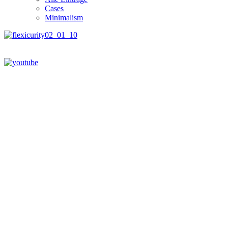
Cases
Minimalism