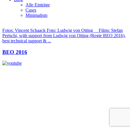
Alle Einträge
Cases
Minimalism
Fotos: Vincent Schaack Foto: Ludwig von Otting Films: Stefan
Pertschi, with support from Ludwig von Otting (Regie BEO 2016),
best technical support & ...
BEO 2016