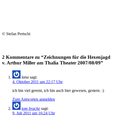
© Stefan Pertschi
2 Kommentare zu “Zeichnungen für die Hexenjagd
v. Arthur Miller am Thalia Theater 2007/08/09”
lana
sagt:
4. Oktober 2011 um 22:17 Uhr
ich bin viel gereist, ich bin auch hier gewesen, gestern. :)
Zum Antworten anmelden
tom brache
sagt:
9. Juli 2011 um 16:24 Uhr