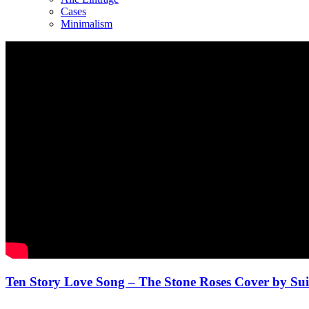
Cases
Minimalism
Ten Story Love Song – The Stone Roses Cover by Sui