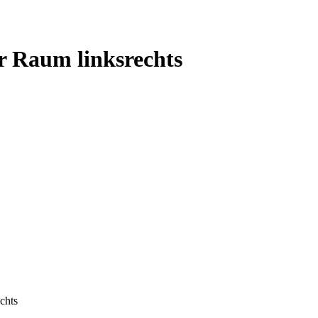
ur Raum linksrechts
chts