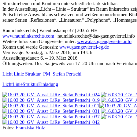
Strukturebenen und Konturen unterschiedlich stark sichtbar.
In der Ausstellung „Licht – Linie – Struktur“ im Raum linksrechts zei
Pertschi eine Auswahl aus schwarzen und weißen monochromen Bild
seiner Serien „Reflexionen“, „Lineaturen“ „Polyphone“, „Hommages
Raum linksrechts | Valentinskamp 37 | 20355 HH
www.raumlinksrechts.com
| raumlinksrechts@das-gaengeviertel.info
Weitere Infos zum Gängeviertel unter:
www.das-gaengeviertel.info
Komm und werde Genossin:
www.gaengeviertel-eg.de
Vernissage: Samstag, 5. März 2016, um 19 Uhr
Ausstellungsdauer: 6. – 19. März 2016
Öffnungszeiten: Do.–Sa. jeweils von 17–20 Uhr und nach Vereinbar
Licht Linie Struktur_PM_Stefan Pertschi
LichtLinieStrukturEinladung
Fotos:
Franziska Holz